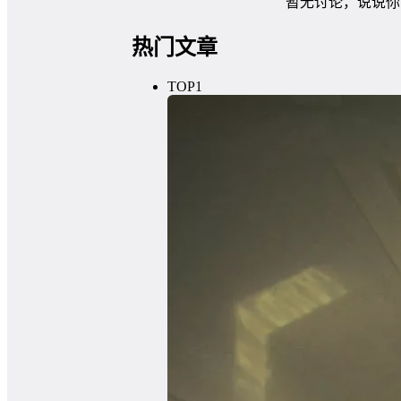
暂无讨论，说说你
热门文章
TOP1