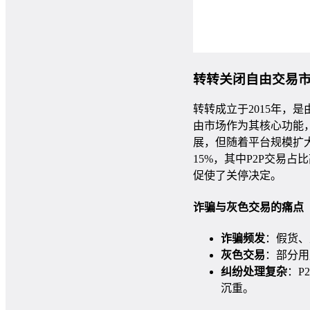
转转关闭自由交易
转转成立于2015年，
由市场作为其核心功能
展，但随着平台规模扩大
15%，其中P2P交易占比
促使了关停决定。
诈骗与灰色交易的痛点
诈骗频发
：假货、
灰色交易
：部分用
纠纷处理复杂
：P
沉重。