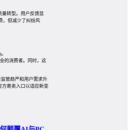
质量转型。用户反馈显
费，但减少了纠纷风
g。
全的消费者。同时，这
随着监管趋严和用户需求升
官方寄卖入口以适应新变
颠覆AI与PC