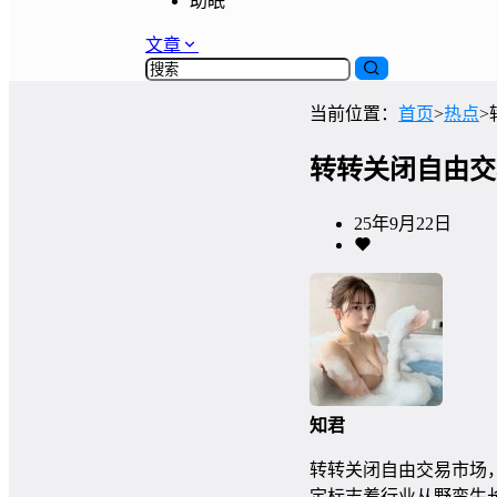
助眠
文章
当前位置：
首页
>
热点
>
转转关闭自由交
25年9月22日
知君
转转关闭自由交易市场
定标志着行业从野蛮生