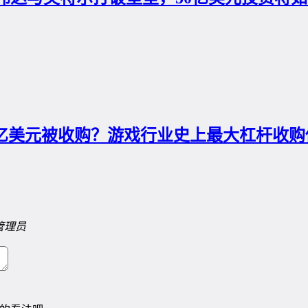
00亿美元被收购？游戏行业史上最大杠杆收
管理员