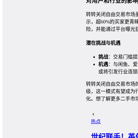
对用户和行业的影
转转关闭自由交易市场
示，超60%的买家更青
险，并能通过平台曝光
潜在挑战与机遇
挑战
：交易门槛提
机遇
：与闲鱼、爱
或将引发行业连锁
转转关闭自由交易市场的
级，这一模式有望成为
化。想了解更多二手市
热点
世纪联手！英