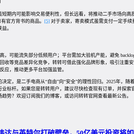
响
虽短期内可能影响交易便利性，但长远看，将推动二手市场向高
睐有官方背书的商品。
[5]
对于卖家，寄卖模式虽需支付一定手续
获益。
高，可能流失部分低频用户；平台需加大验机产能，避免 backlo
回收等竞品差异化竞争，转转可借此强化品牌形象，吸引注重安
反应，推动更多平台加强监管。
决定，是二手电商从“自由”向“安全”的理性回归。2025年，
行业标杆。如果您是转转用户，建议尽快检查现有订单，并探索
场趋势？欢迎订阅我们的博客，或访问转转官网查看最新公告。
伟达与英特尔打破壁垒，50亿美元投资将如何