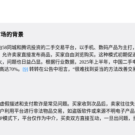
市场的背景
是由58同城和腾讯投资的二手交易平台，以手机、数码产品为主打
，允许卖家直接发布商品，买家自由浏览购买。这种模式初期促
，问题也日益凸显。根据行业数据，2025年上半年，中国二手
高达70%。
[9]
转转在公告中坦言，“很难找到妥当的方法改善交
虚假描述和支付欺诈是常见问题。买家收到次品后，卖家往往失
户利用平台进行非法物品交易，如盗版软件或来源不明电子产品
2P模式下，平台仅作为中介，买卖双方直接互动，一旦出问题，