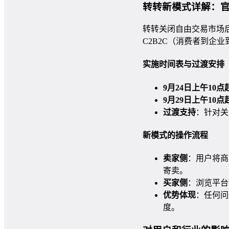
转转新模式详解：
转转关闭自由交易市场后
C2B2C（消费者到企
实施时间表与过渡安排
9月24日上午10点
9月29日上午10点
过渡支持
：针对关
新模式的操作流程
卖家侧
：用户将商
寄卖。
买家侧
：浏览平台
优势体现
：任何问
度。