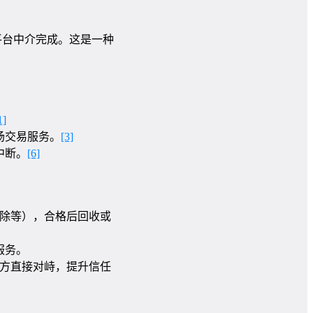
平台中介完成。这是一种
1]
场交易服务。
[3]
中断。
[6]
除等），合格后回收或
服务。
方直接对峙，提升信任