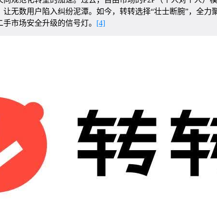
，让无数用户陷入纠纷泥潭。如今，转转选择“壮士断腕”，全力
二手市场安全升级的信号灯。
[4]