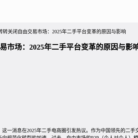
转转关闭自由交易市场：2025年二手平台变革的原因与影响
易市场：2025年二手平台变革的原因与影
，这一消息在2025年二手电商圈引发热议。作为中国领先的二手
长向规范化转型的加速。过去，自由市场的P2P（个人对个人）