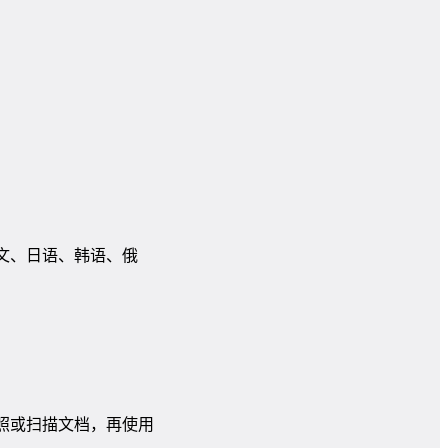
中文、日语、韩语、俄
拍照或扫描文档，再使用