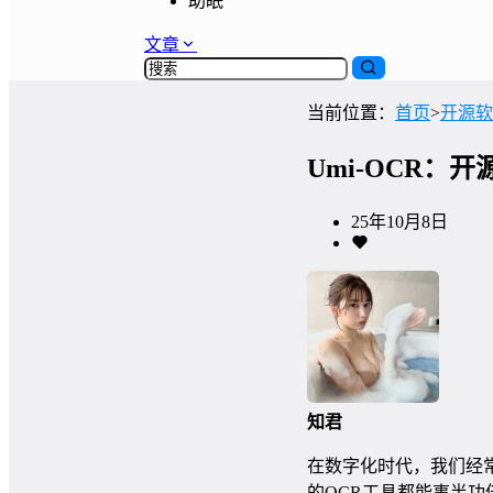
助眠
文章
当前位置：
首页
>
开源软
Umi-OCR
25年10月8日
知君
在数字化时代，我们经
的OCR工具都能事半功