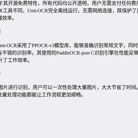
势在于其开源免费特性，所有代码均公开透明，用户无需支付任何
R工具不同，Umi-OCR完全离线运行，无需网络连接，既保护
理效率。
擎
发，Umi-OCR采用了PPOCR-v3模型库，能够准确识别常规文字
错的识别率。其使用的PaddleOCR-json C识别引擎在性能
升了工作效率。
力
导入图片进行识别，用户可以一次性处理大量图片，大大节省了时
批量处理功能都能让工作流程更加顺畅。