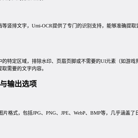
等竖排文字，Umi-OCR提供了专门的识别支持，能够准确提
中的特定区域，排除水印、页眉页脚或不需要的UI元素（如游戏
提取需要的文字内容。
与输出选项
见图片格式，包括JPG、PNG、JPE、WebP、BMP等，几乎涵