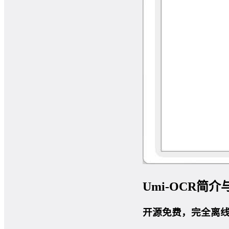
Umi-OCR简
开源免费，完全离