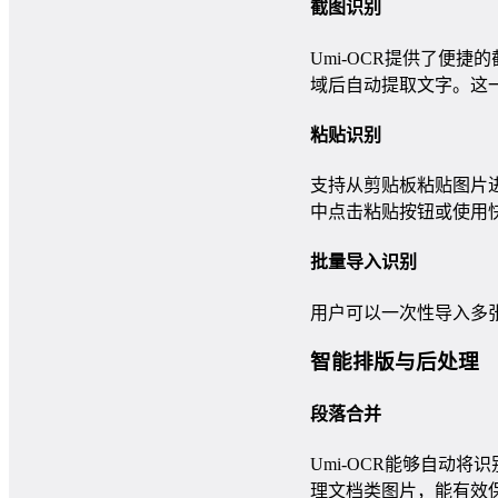
截图识别
Umi-OCR提供了便捷
域后自动提取文字。这
粘贴识别
支持从剪贴板粘贴图片
中点击粘贴按钮或使用快捷
批量导入识别
用户可以一次性导入多
智能排版与后处理
段落合并
Umi-OCR能够自动
理文档类图片，能有效