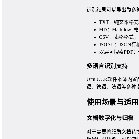
识别结果可以导出为多
TXT：纯文本格
MD：Markdo
CSV：表格格式
JSONL：JSO
双层可搜索PDF
多语言识别支持
Umi-OCR软件本体
语、德语、法语等多种
使用场景与适用
文档数字化与归档
对于需要将纸质文档转换