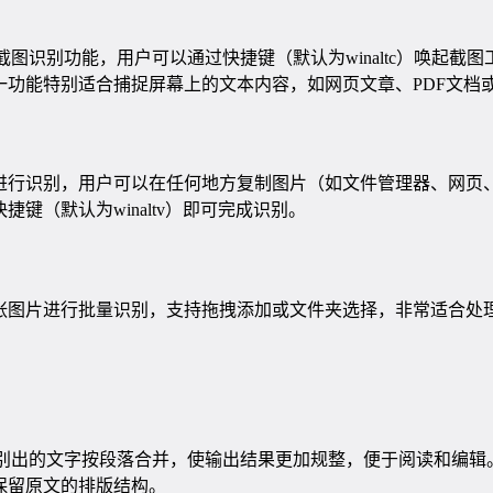
的截图识别功能，用户可以通过快捷键（默认为winaltc）唤起截
一功能特别适合捕捉屏幕上的文本内容，如网页文章、PDF文档
进行识别，用户可以在任何地方复制图片（如文件管理器、网页
键（默认为winaltv）即可完成识别。
张图片进行批量识别，支持拖拽添加或文件夹选择，非常适合处
将识别出的文字按段落合并，使输出结果更加规整，便于阅读和编
保留原文的排版结构。