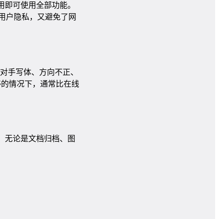
费用即可使用全部功能。
了用户隐私，又避免了网
，同时对手写体、方向不正、
足够的情况下，通常比在线
间。无论是文档归档、图