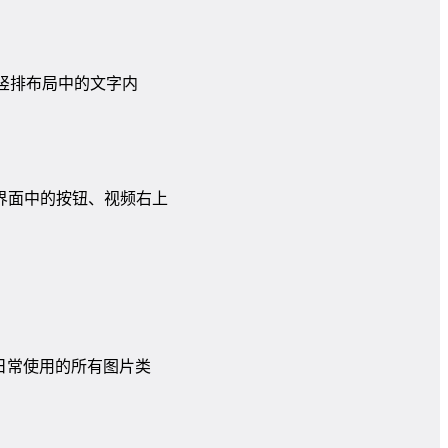
取竖排布局中的文字内
界面中的按钮、视频右上
盖了日常使用的所有图片类